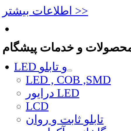
اطلاعات بیشتر >>
حصولات و خدمات پیشگام
LED و تابلو
LED , COB ,SMD
درایور LED
LCD
تابلو ثابت و روان