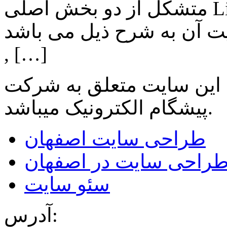
متشکل از دو بخش اصلی Lighting , Automation بوده و اهم
ن به شرح ذیل می باشد: Lighting: تامین انواع LED
, […]
 این سایت متعلق به شرکت
میباشد.
پیشگام الکترونیک
طراحی سایت اصفهان
راحی سایت در اصفهان
سئو سایت
آدرس: