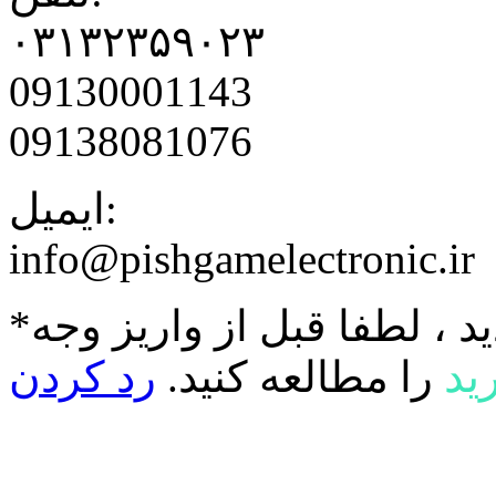
۰۳۱۳۲۳۵۹۰۲۳
09130001143
09138081076
ایمیل:
info@pishgamelectronic.ir
د ، لطفا قبل از واریز وجه
ید
را مطالعه کنید.
رد کردن