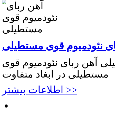
ای نئودمیوم قوی مستطیلی
لی آهن ربای نئودمیوم قوی
مستطیلی در ابغاد متفاوت
اطلاعات بیشتر >>