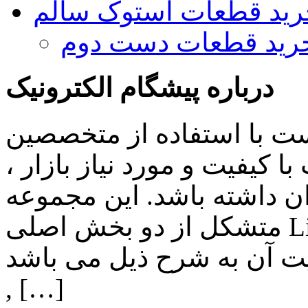
رید قطعات استوک سالم
رید قطعات دست دوم
درباره پیشگام الکترونیک
ست با استفاده از متخصصین
 کیفیت و مورد نیاز بازار ،
ن داشته باشد. این مجموعه
متشکل از دو بخش اصلی Lighting , Automation بوده و اهم
ن به شرح ذیل می باشد: Lighting: تامین انواع LED
, […]