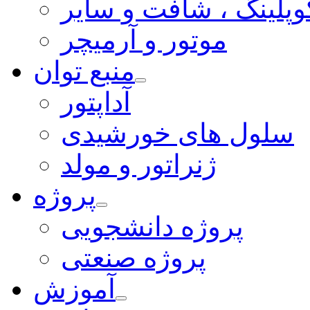
وپلینگ ، شافت و سایر
موتور و آرمیچر
منبع توان
آداپتور
سلول های خورشیدی
ژنراتور و مولد
پروژه
پروژه دانشجویی
پروژه صنعتی
آموزش