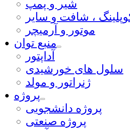
شیر و پمپ
وپلینگ ، شافت و سایر
موتور و آرمیچر
منبع توان
آداپتور
سلول های خورشیدی
ژنراتور و مولد
پروژه
پروژه دانشجویی
پروژه صنعتی