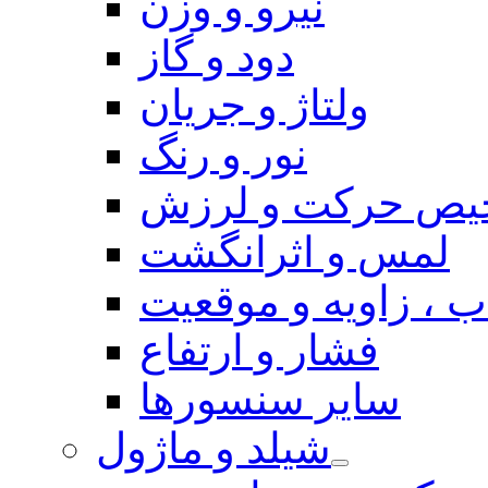
نیرو و وزن
دود و گاز
ولتاژ و جریان
نور و رنگ
یص حرکت و لرزش
لمس و اثرانگشت
 ، زاویه و موقعیت
فشار و ارتفاع
سایر سنسورها
شیلد و ماژول