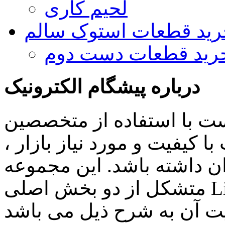
لحیم کاری
رید قطعات استوک سالم
رید قطعات دست دوم
درباره پیشگام الکترونیک
ست با استفاده از متخصصین
 کیفیت و مورد نیاز بازار ،
ن داشته باشد. این مجموعه
متشکل از دو بخش اصلی Lighting , Automation بوده و اهم
ن به شرح ذیل می باشد: Lighting: تامین انواع LED