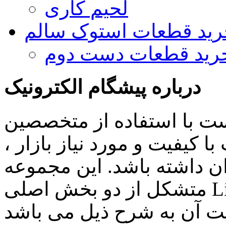
لحیم کاری
رید قطعات استوک سالم
رید قطعات دست دوم
درباره پیشگام الکترونیک
ست با استفاده از متخصصین
 کیفیت و مورد نیاز بازار ،
ن داشته باشد. این مجموعه
متشکل از دو بخش اصلی Lighting , Automation بوده و اهم
ن به شرح ذیل می باشد: Lighting: تامین انواع LED