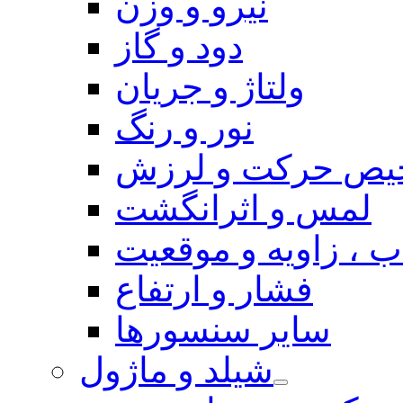
نیرو و وزن
دود و گاز
ولتاژ و جریان
نور و رنگ
یص حرکت و لرزش
لمس و اثرانگشت
 ، زاویه و موقعیت
فشار و ارتفاع
سایر سنسورها
شیلد و ماژول