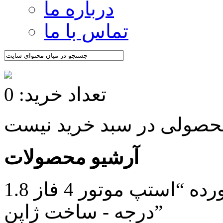
درباره ما
تماس با ما
تعداد خرید: 0
آرشیو محصولات
/ محصولات برچسب خورده “استپ موتور 4 فاز 1.8
درجه - ساخت ژاپن”