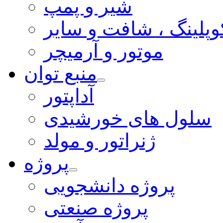
شیر و پمپ
وپلینگ ، شافت و سایر
موتور و آرمیچر
منبع توان
آداپتور
سلول های خورشیدی
ژنراتور و مولد
پروژه
پروژه دانشجویی
پروژه صنعتی