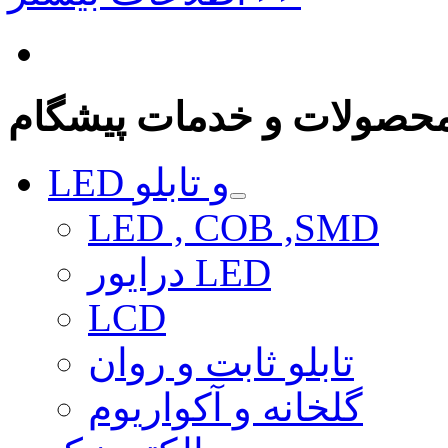
حصولات و خدمات پیشگام
LED و تابلو
LED , COB ,SMD
درایور LED
LCD
تابلو ثابت و روان
گلخانه و آکواریوم