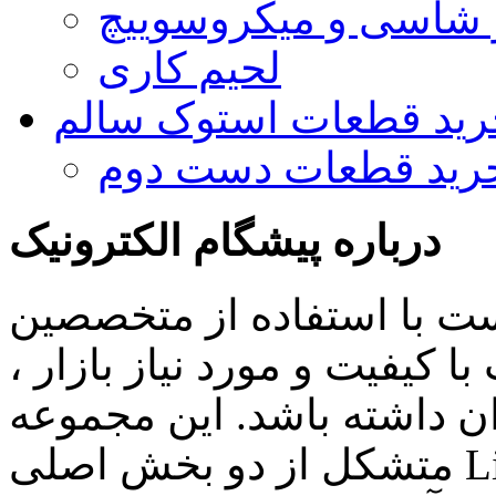
و شاسی و میکروسوییچ
لحیم کاری
رید قطعات استوک سالم
رید قطعات دست دوم
درباره پیشگام الکترونیک
ست با استفاده از متخصصین
 کیفیت و مورد نیاز بازار ،
ن داشته باشد. این مجموعه
متشکل از دو بخش اصلی Lighting , Automation بوده و اهم