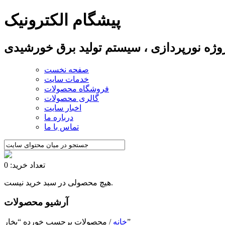
پیشگام الکترونیک
پروژه نورپردازی ، سیستم تولید برق خورشیدی
صفحه نخست
خدمات سایت
فروشگاه محصولات
گالری محصولات
اخبار سایت
درباره ما
تماس با ما
تعداد خرید: 0
هیچ محصولی در سبد خرید نیست.
آرشیو محصولات
/ محصولات برچسب خورده “بخار”
خانه