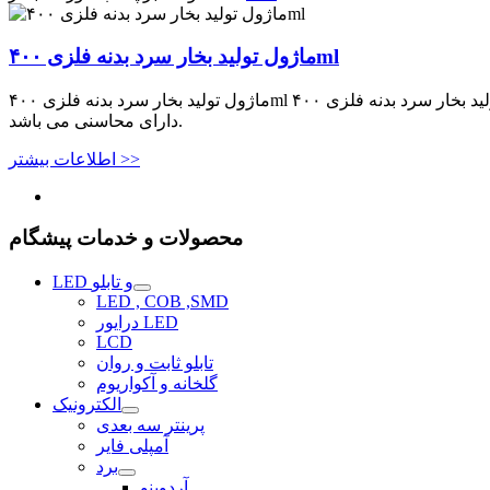
ماژول تولید بخار سرد بدنه فلزی ۴۰۰ml
ماژول تولید بخار سرد بدنه فلزی ۴۰۰ml ماژول تولید بخار سرد بدنه فلزی ۴۰۰ml از طریق امواج آلتراسونیک مولکول های آب را شکسته و تولید بخار به اصطلاح سرد می نماید که نسبت به روش تولید بخار گرم
دارای محاسنی می باشد.
اطلاعات بیشتر >>
محصولات و خدمات پیشگام
LED و تابلو
LED , COB ,SMD
درایور LED
LCD
تابلو ثابت و روان
گلخانه و آکواریوم
الکترونیک
پرینتر سه بعدی
آمپلی فایر
برد
آردوینو