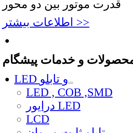
قدرت موتور بین دو محور
اطلاعات بیشتر >>
حصولات و خدمات پیشگام
LED و تابلو
LED , COB ,SMD
درایور LED
LCD
تابلو ثابت و روان