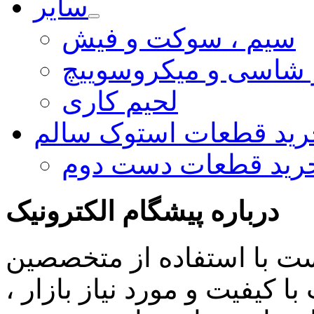
سایر
سیم ، سوکت و فیش
و شاسی و میکروسوییچ
لحیم کاری
رید قطعات استوک سالم
رید قطعات دست دوم
درباره پیشگام الکترونیک
ست با استفاده از متخصصین
 کیفیت و مورد نیاز بازار ،