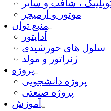
وپلینگ ، شافت و سایر
موتور و آرمیچر
منبع توان
آداپتور
سلول های خورشیدی
ژنراتور و مولد
پروژه
پروژه دانشجویی
پروژه صنعتی
آموزش