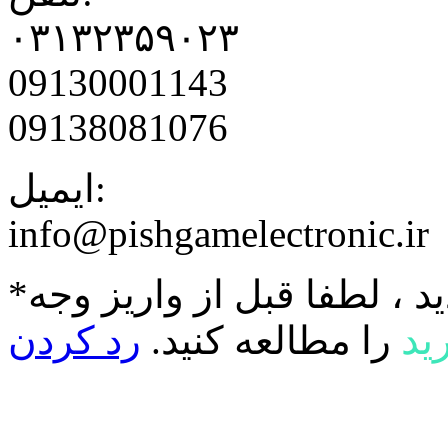
۰۳۱۳۲۳۵۹۰۲۳
09130001143
09138081076
ایمیل:
info@pishgamelectronic.ir
د ، لطفا قبل از واریز وجه
ید
را مطالعه کنید.
رد کردن