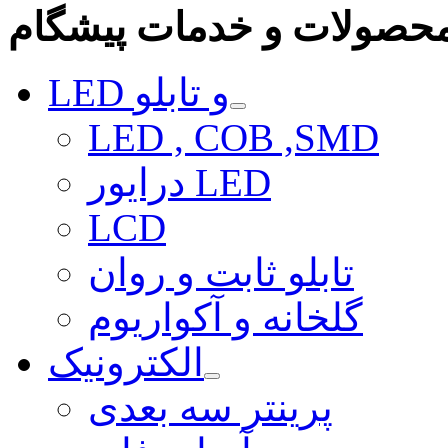
حصولات و خدمات پیشگام
LED و تابلو
LED , COB ,SMD
درایور LED
LCD
تابلو ثابت و روان
گلخانه و آکواریوم
الکترونیک
پرینتر سه بعدی