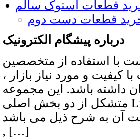
رید قطعات استوک سالم
رید قطعات دست دوم
درباره پیشگام الکترونیک
ست با استفاده از متخصصین
 کیفیت و مورد نیاز بازار ،
ن داشته باشد. این مجموعه
متشکل از دو بخش اصلی Lighting , Automation بوده و اهم
ن به شرح ذیل می باشد: Lighting: تامین انواع LED
, […]