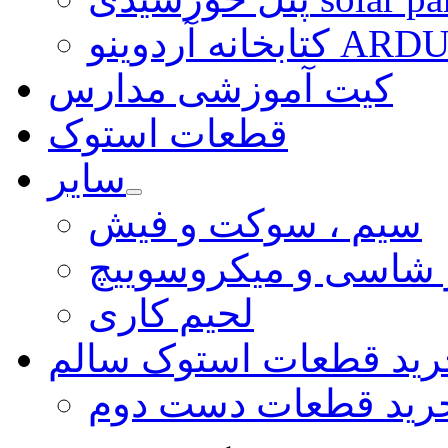
ARDUINO LI
کیت آموزشی مدارس
قطعات استوک
سایر
سیم ، سوکت و فیش
و شاسی و میکروسوییچ
لحیم کاری
رید قطعات استوک سالم
رید قطعات دست دوم