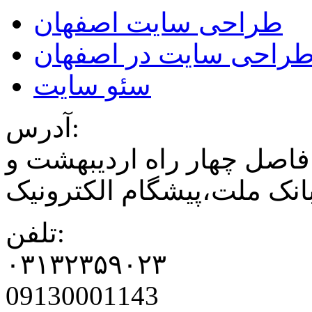
طراحی سایت اصفهان
راحی سایت در اصفهان
سئو سایت
آدرس:
فاصل چهار راه اردیبهشت و
نک ملت،پیشگام الکترونیک
تلفن:
۰۳۱۳۲۳۵۹۰۲۳
09130001143