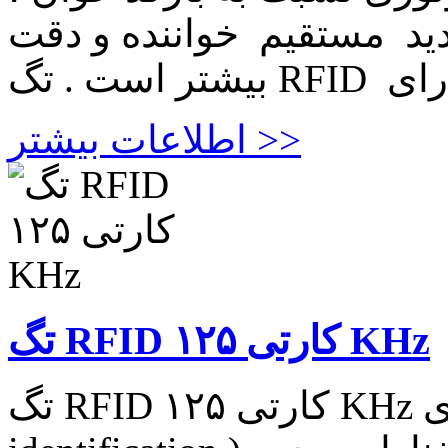
دید مستقیم خواننده و دقت
اطلاعات بیشتر >>
تگ RFID کارتی ۱۲۵ KHz
تگ RFID کارتی ۱۲۵ KHz تکنولوژی RFID (Radio-frequency