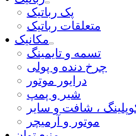
پک رباتیک
متعلقات رباتیک
مکانیک
تسمه و تایمینگ
چرخ دنده و پولی
درایور موتور
شیر و پمپ
وپلینگ ، شافت و سایر
موتور و آرمیچر
منبع توان