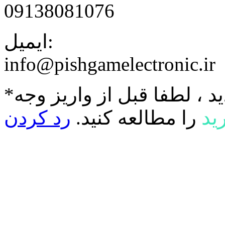
09138081076
ایمیل:
info@pishgamelectronic.ir
د ، لطفا قبل از واریز وجه
ید
را مطالعه کنید.
رد کردن