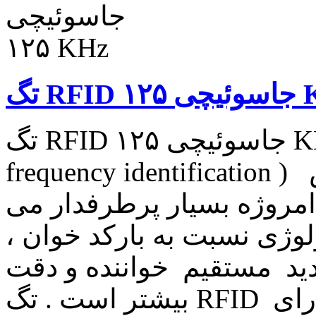
۱۲۵ KHz
تگ RFID جاسوئیچی ۱۲۵ KHz تکنولوژی RFID (Radio-
frequency identification ) استفاده از امواج الکترومغناطیس
امروژه بسیار پرطرفدار می
لوژی نسبت به بارکد خوان ،
دید مستقیم خواننده و دقت