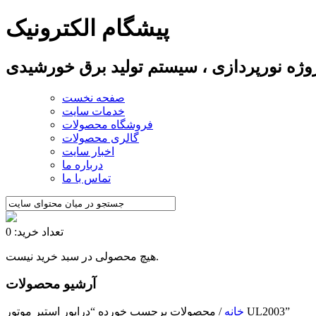
پیشگام الکترونیک
پروژه نورپردازی ، سیستم تولید برق خورشیدی
صفحه نخست
خدمات سایت
فروشگاه محصولات
گالری محصولات
اخبار سایت
درباره ما
تماس با ما
تعداد خرید: 0
هیچ محصولی در سبد خرید نیست.
آرشیو محصولات
/ محصولات برچسب خورده “درایور استپر موتور UL2003”
خانه