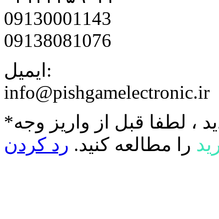
09130001143
09138081076
ایمیل:
info@pishgamelectronic.ir
د ، لطفا قبل از واریز وجه
ید
را مطالعه کنید.
رد کردن