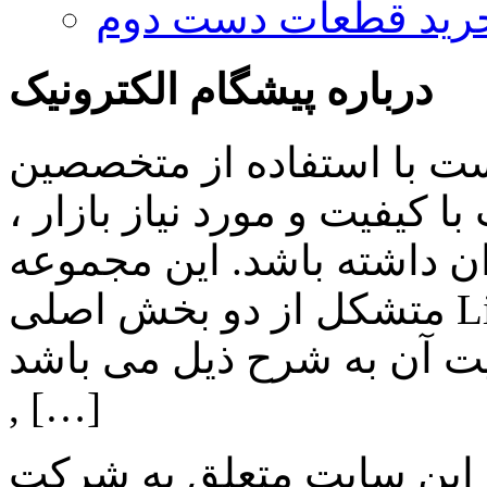
رید قطعات دست دوم
درباره پیشگام الکترونیک
ست با استفاده از متخصصین
 کیفیت و مورد نیاز بازار ،
ن داشته باشد. این مجموعه
متشکل از دو بخش اصلی Lighting , Automation بوده و اهم
ن به شرح ذیل می باشد: Lighting: تامین انواع LED
, […]
 این سایت متعلق به شرکت