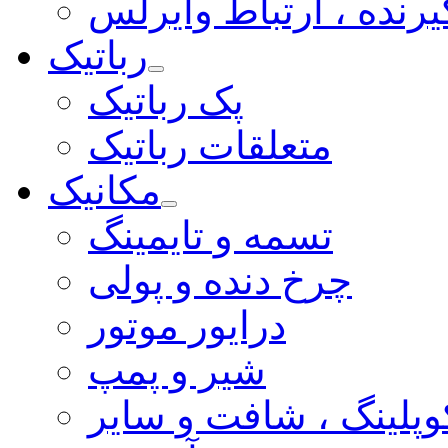
یرنده ، ارتباط وایرلس
رباتیک
پک رباتیک
متعلقات رباتیک
مکانیک
تسمه و تایمینگ
چرخ دنده و پولی
درایور موتور
شیر و پمپ
وپلینگ ، شافت و سایر