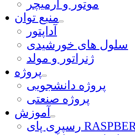
موتور و آرمیچر
منبع توان
آداپتور
سلول های خورشیدی
ژنراتور و مولد
پروژه
پروژه دانشجویی
پروژه صنعتی
آموزش
ی RASPBERRY PI