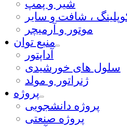
شیر و پمپ
وپلینگ ، شافت و سایر
موتور و آرمیچر
منبع توان
آداپتور
سلول های خورشیدی
ژنراتور و مولد
پروژه
پروژه دانشجویی
پروژه صنعتی