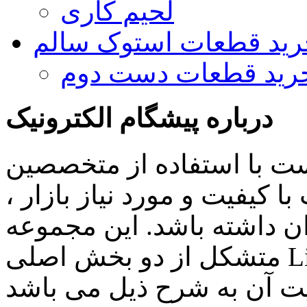
لحیم کاری
رید قطعات استوک سالم
رید قطعات دست دوم
درباره پیشگام الکترونیک
ست با استفاده از متخصصین
 کیفیت و مورد نیاز بازار ،
ن داشته باشد. این مجموعه
متشکل از دو بخش اصلی Lighting , Automation بوده و اهم
ن به شرح ذیل می باشد: Lighting: تامین انواع LED