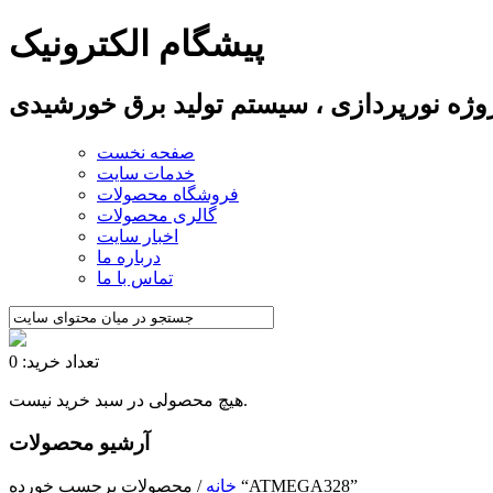
پیشگام الکترونیک
پروژه نورپردازی ، سیستم تولید برق خورشیدی
صفحه نخست
خدمات سایت
فروشگاه محصولات
گالری محصولات
اخبار سایت
درباره ما
تماس با ما
تعداد خرید: 0
هیچ محصولی در سبد خرید نیست.
آرشیو محصولات
/ محصولات برچسب خورده “ATMEGA328”
خانه