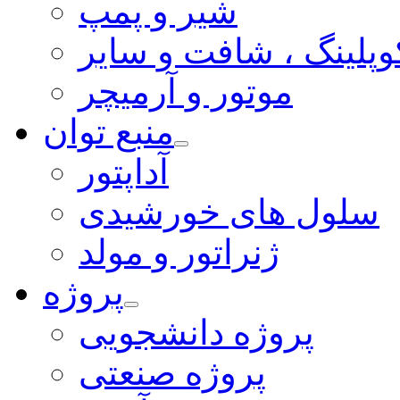
شیر و پمپ
وپلینگ ، شافت و سایر
موتور و آرمیچر
منبع توان
آداپتور
سلول های خورشیدی
ژنراتور و مولد
پروژه
پروژه دانشجویی
پروژه صنعتی