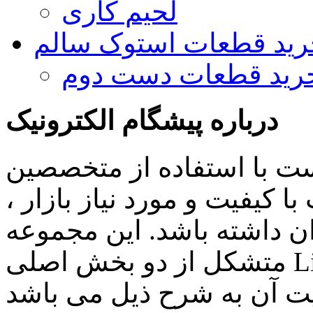
لحیم کاری
رید قطعات استوک سالم
رید قطعات دست دوم
درباره پیشگام الکترونیک
ست با استفاده از متخصصین
 کیفیت و مورد نیاز بازار ،
ن داشته باشد. این مجموعه
متشکل از دو بخش اصلی Lighting , Automation بوده و اهم
ن به شرح ذیل می باشد: Lighting: تامین انواع LED