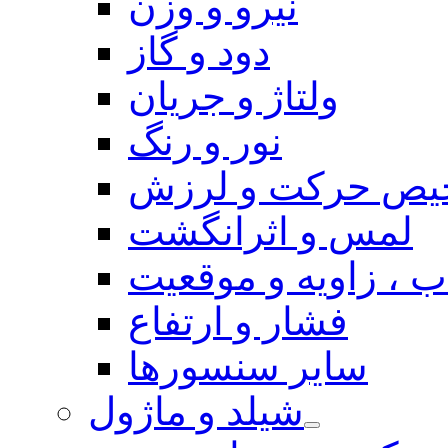
نیرو و وزن
دود و گاز
ولتاژ و جریان
نور و رنگ
یص حرکت و لرزش
لمس و اثرانگشت
 ، زاویه و موقعیت
فشار و ارتفاع
سایر سنسورها
شیلد و ماژول