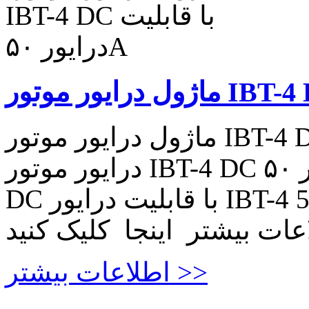
ماژول درایور موتور IBT-4 DC با قابلیت درایور ۵۰A ماژول
درایور موتور IBT-4 DC با قابلیت درایور ۵۰A درایور موتور
DC با قابلیت درایور IBT-4 50A Working Voltage:5-15V
اطلاعات بیشتر >>