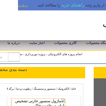
راهنمای خرید
از واریز وجه
را مطالعه کنید.
رد کردن
گاه محصولات
گالری محصولات
اخبار سایت
درباره ما
انجام پروژه های الکترونیکی ، پروژه نورپردازی ، سیستم تولید بر
دسته بندی محص
خانه
/
الکترونیک
/
سنسور و سنسینگ
/ رطوبت و دما / برگه 4