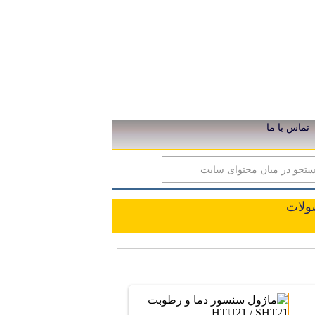
تماس با ما
ق خورشیدی
ولات