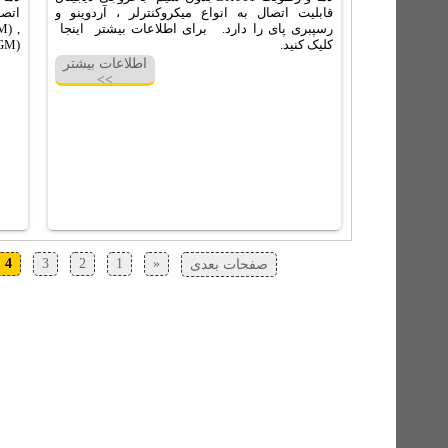
قابلیت اتصال به انواع میکروکنترلر ، آردوینو و
رسپبری پای را دارد. برای اطلاعات بیشتر اینجا
M) ,
کلیک کنید.
-GM)
اطلاعات بیشتر
>>
4
3
2
1
«
صفحات بعدی