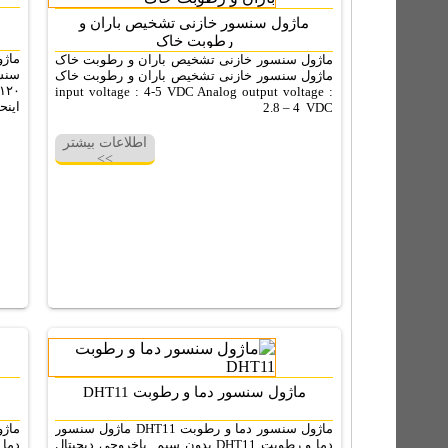
ماژول سنسور خازنی تشخیص باران و
رطوبت خاک
ماژول سنسور خازنی تشخیص باران و رطوبت خاک
ماژول سنسور خازنی تشخیص باران و رطوبت خاک
input voltage : 4-5 VDC Analog output voltage :
اینح
2.8 – 4 VDC
اطلاعات بیشتر
>>
ماژول سنسور دما و رطوبت DHT11
ماژول سنسور دما و رطوبت DHT11 ماژول سنسور
دما و رطوبت DHT11 بدون سیم باخروجی دیجیتال