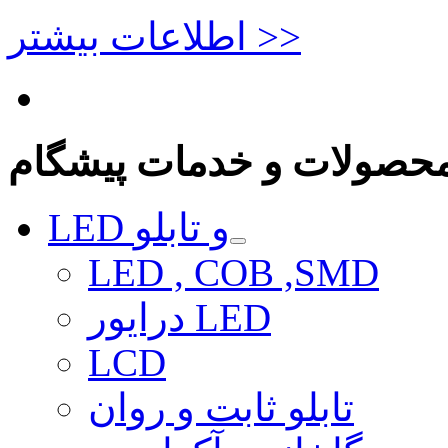
اطلاعات بیشتر >>
حصولات و خدمات پیشگام
LED و تابلو
LED , COB ,SMD
درایور LED
LCD
تابلو ثابت و روان