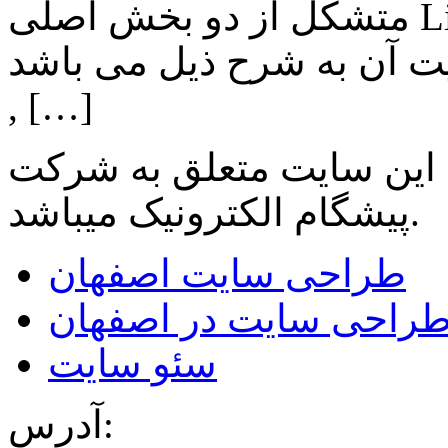
متشکل از دو بخش اصلی Lighting , Automation بوده و اهم
ن به شرح ذیل می باشد: Lighting: تامین انواع LED
, […]
 این سایت متعلق به شرکت
میباشد.
پیشگام الکترونیک
طراحی سایت اصفهان
راحی سایت در اصفهان
سئو سایت
آدرس: