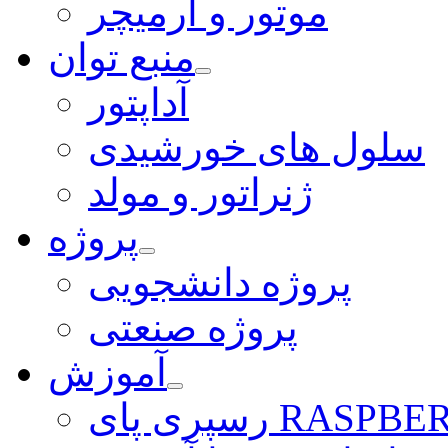
موتور و آرمیچر
منبع توان
آداپتور
سلول های خورشیدی
ژنراتور و مولد
پروژه
پروژه دانشجویی
پروژه صنعتی
آموزش
ی RASPBERRY PI