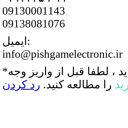
09130001143
09138081076
ایمیل:
info@pishgamelectronic.ir
د ، لطفا قبل از واریز وجه
ید
را مطالعه کنید.
رد کردن