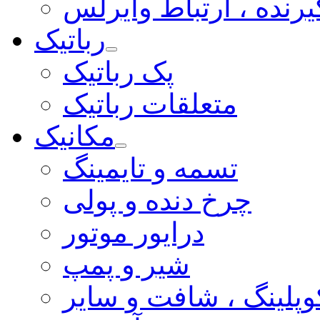
یرنده ، ارتباط وایرلس
رباتیک
پک رباتیک
متعلقات رباتیک
مکانیک
تسمه و تایمینگ
چرخ دنده و پولی
درایور موتور
شیر و پمپ
وپلینگ ، شافت و سایر