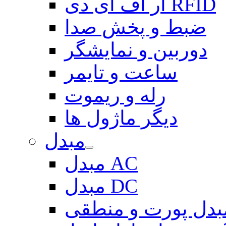
آر اف آی دی RFID
ضبط و پخش صدا
دوربین و نمایشگر
ساعت و تایمر
رله و ریموت
دیگر ماژول ها
مبدل
مبدل AC
مبدل DC
بدل پورت و منطقی