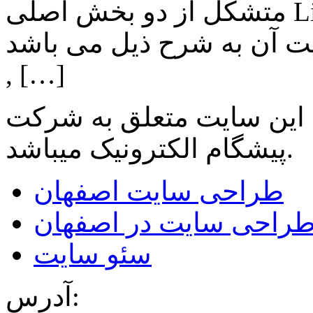
متشکل از دو بخش اصلی Lighting , Automation بوده و اهم
ن به شرح ذیل می باشد: Lighting: تامین انواع LED
, […]
 این سایت متعلق به شرکت
میباشد.
پیشگام الکترونیک
طراحی سایت اصفهان
راحی سایت در اصفهان
سئو سایت
آدرس: