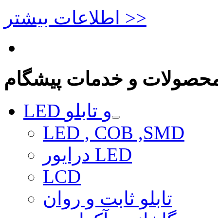
اطلاعات بیشتر >>
حصولات و خدمات پیشگام
LED و تابلو
LED , COB ,SMD
درایور LED
LCD
تابلو ثابت و روان