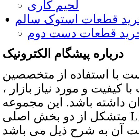
لحیم کاری
رید قطعات استوک سالم
رید قطعات دست دوم
درباره پیشگام الکترونیک
ست با استفاده از متخصصین
 کیفیت و مورد نیاز بازار ،
ن داشته باشد. این مجموعه
متشکل از دو بخش اصلی Lighting , Automation بوده و اهم
ن به شرح ذیل می باشد: Lighting: تامین انواع LED