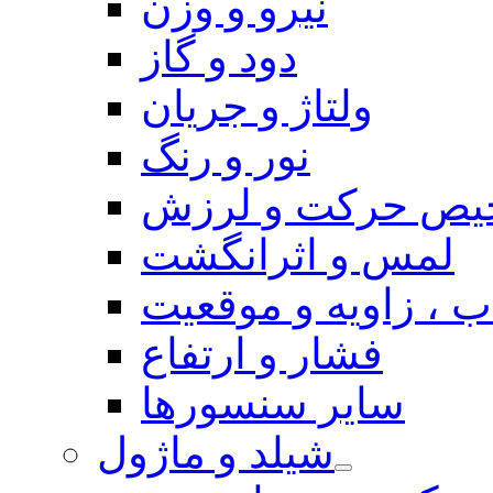
نیرو و وزن
دود و گاز
ولتاژ و جریان
نور و رنگ
یص حرکت و لرزش
لمس و اثرانگشت
 ، زاویه و موقعیت
فشار و ارتفاع
سایر سنسورها
شیلد و ماژول