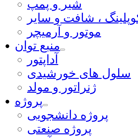
شیر و پمپ
وپلینگ ، شافت و سایر
موتور و آرمیچر
منبع توان
آداپتور
سلول های خورشیدی
ژنراتور و مولد
پروژه
پروژه دانشجویی
پروژه صنعتی