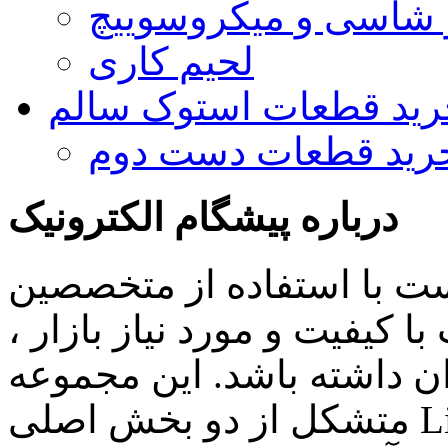
و شاسی و میکروسوییچ
لحیم کاری
رید قطعات استوک سالم
رید قطعات دست دوم
درباره پیشگام الکترونیک
ست با استفاده از متخصصین
 کیفیت و مورد نیاز بازار ،
ن داشته باشد. این مجموعه
متشکل از دو بخش اصلی Lighting , Automation بوده و اهم