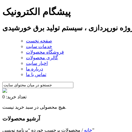
پیشگام الکترونیک
پروژه نورپردازی ، سیستم تولید برق خورشیدی
صفحه نخست
خدمات سایت
فروشگاه محصولات
گالری محصولات
اخبار سایت
درباره ما
تماس با ما
تعداد خرید: 0
هیچ محصولی در سبد خرید نیست.
آرشیو محصولات
/ محصولات برچسب خورده “برنامه نویسی”
خانه