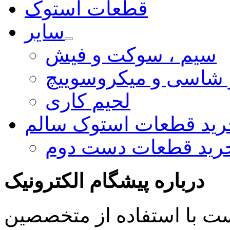
قطعات استوک
سایر
سیم ، سوکت و فیش
و شاسی و میکروسوییچ
لحیم کاری
رید قطعات استوک سالم
رید قطعات دست دوم
درباره پیشگام الکترونیک
ست با استفاده از متخصصین