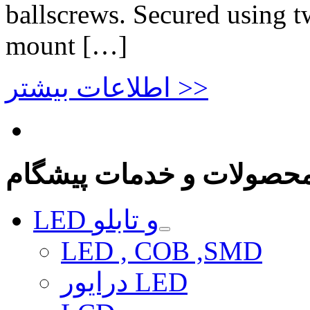
ballscrews. Secured using t
mount […]
اطلاعات بیشتر >>
حصولات و خدمات پیشگام
LED و تابلو
LED , COB ,SMD
درایور LED