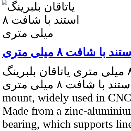
با شافت ۸ میلی متری
یاتاقان بلبرینگ استند با شافت ۸ میلی متری یاتاقان بلبرینگ
استند با شافت ۸ میلی متری A quality ball bearing end
mount, widely used in CNC 
Made from a zinc-aluminium
bearing, which supports line