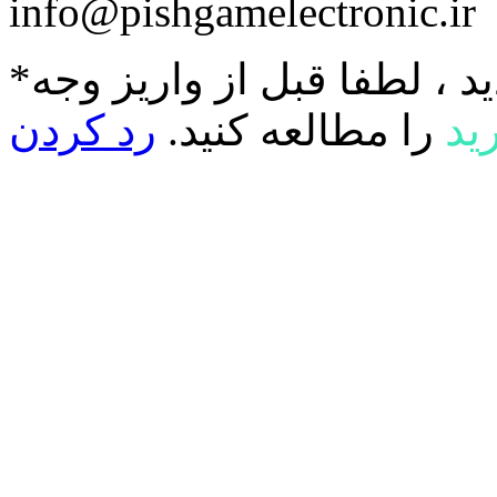
info@pishgamelectronic.ir
د ، لطفا قبل از واریز وجه
ید
را مطالعه کنید.
رد کردن