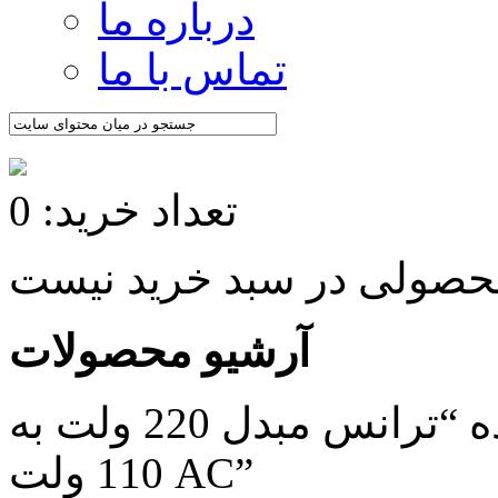
درباره ما
تماس با ما
تعداد خرید: 0
آرشیو محصولات
/ محصولات برچسب خورده “ترانس مبدل 220 ولت به
110 ولت AC”