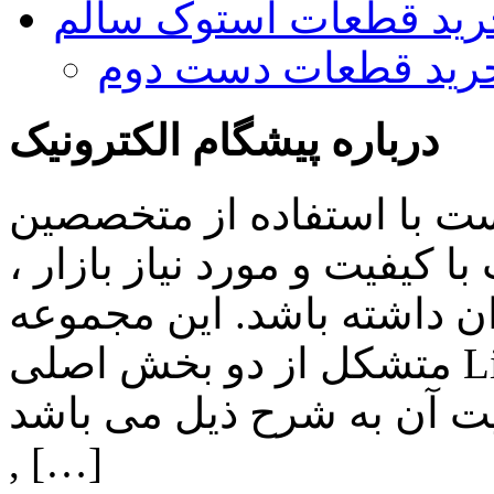
رید قطعات استوک سالم
رید قطعات دست دوم
درباره پیشگام الکترونیک
ست با استفاده از متخصصین
 کیفیت و مورد نیاز بازار ،
ن داشته باشد. این مجموعه
متشکل از دو بخش اصلی Lighting , Automation بوده و اهم
ن به شرح ذیل می باشد: Lighting: تامین انواع LED
, […]