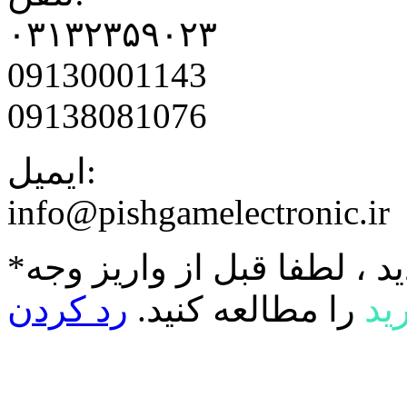
۰۳۱۳۲۳۵۹۰۲۳
09130001143
09138081076
ایمیل:
info@pishgamelectronic.ir
د ، لطفا قبل از واریز وجه
ید
را مطالعه کنید.
رد کردن