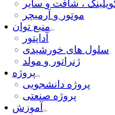
وپلینگ ، شافت و سایر
موتور و آرمیچر
منبع توان
آداپتور
سلول های خورشیدی
ژنراتور و مولد
پروژه
پروژه دانشجویی
پروژه صنعتی
آموزش