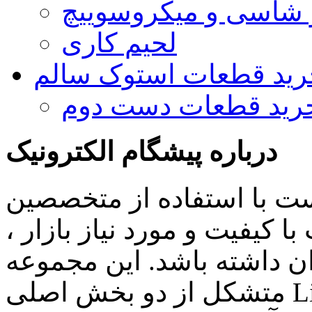
و شاسی و میکروسوییچ
لحیم کاری
رید قطعات استوک سالم
رید قطعات دست دوم
درباره پیشگام الکترونیک
ست با استفاده از متخصصین
 کیفیت و مورد نیاز بازار ،
ن داشته باشد. این مجموعه
متشکل از دو بخش اصلی Lighting , Automation بوده و اهم