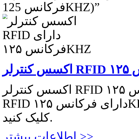
فرکانس 125KHZ)”
اکسس کنترلر RFID دارای فرکانس ۱۲۵KHZ اکسس کنترلر
RFID دارای فرکانس ۱۲۵KHZ برای اطلاعات بیشتر اینجا
کلیک کنید.
اطلاعات بیشتر >>