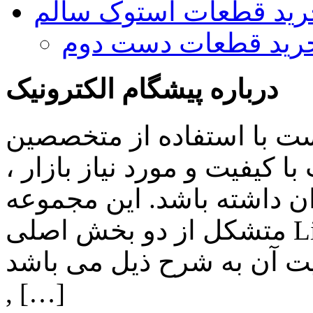
رید قطعات استوک سالم
رید قطعات دست دوم
درباره پیشگام الکترونیک
ست با استفاده از متخصصین
 کیفیت و مورد نیاز بازار ،
ن داشته باشد. این مجموعه
متشکل از دو بخش اصلی Lighting , Automation بوده و اهم
ن به شرح ذیل می باشد: Lighting: تامین انواع LED
, […]