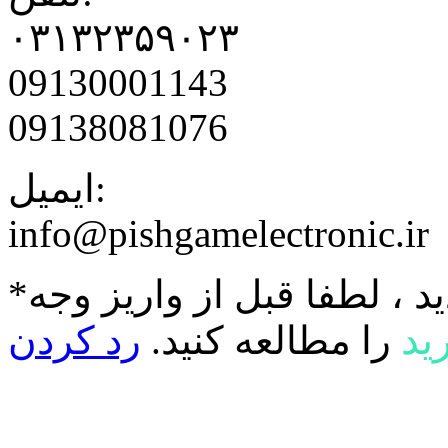
۰۳۱۳۲۳۵۹۰۲۳
09130001143
09138081076
ایمیل:
info@pishgamelectronic.ir
د ، لطفا قبل از واریز وجه
ید
را مطالعه کنید.
رد کردن