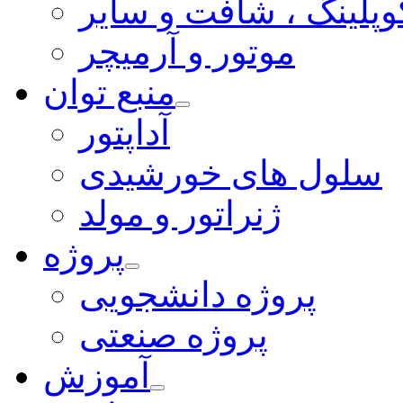
وپلینگ ، شافت و سایر
موتور و آرمیچر
منبع توان
آداپتور
سلول های خورشیدی
ژنراتور و مولد
پروژه
پروژه دانشجویی
پروژه صنعتی
آموزش