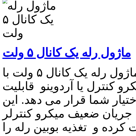
ماژول رله یک کانال ۵ ولت
ماژول رله یک کانال ۵ ولت ماژول رله یک کانال ۵ ولت با
نترل یا آردوینو قابلیت ON / OFF
 ولت را در اختیار شما قرار می دهد. این
جریان ضعیف میکرو کنترلر