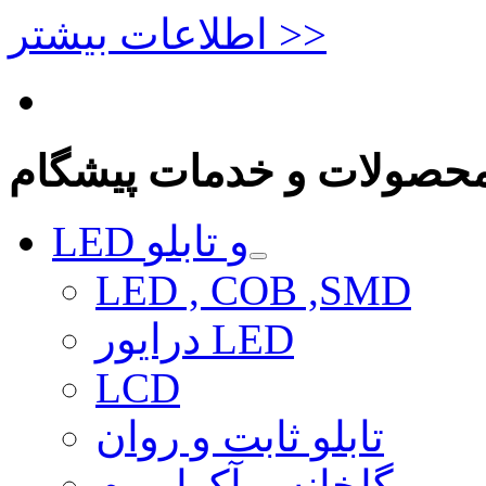
اطلاعات بیشتر >>
حصولات و خدمات پیشگام
LED و تابلو
LED , COB ,SMD
درایور LED
LCD
تابلو ثابت و روان
گلخانه و آکواریوم