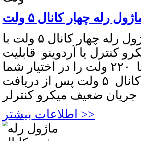
اژول رله چهار کانال ۵ ولت
ماژول رله چهار کانال ۵ ولت ماژول رله چهار کانال ۵ ولت با
نترل یا آردوینو قابلیت QN / OFF
نمودن ۴ مصرف کننده برقی تا ۲۲۰ ولت را در اختیار شما
قرار می دهد. ماژول رله چهار کانال ۵ ولت پس از دریافت
اطلاعات بیشتر >>