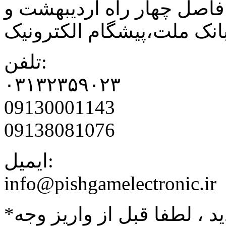
فاصل چهار راه اردیبهشت و
نک ملت،پیشگام الکترونیک
تلفن:
۰۳۱۳۲۳۵۹۰۲۳
09130001143
09138081076
ایمیل:
info@pishgamelectronic.ir
د ، لطفا قبل از واریز وجه