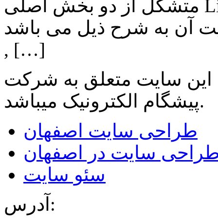
متشکل از دو بخش اصلی Lighting , Automation بوده و اهم
ن به شرح ذیل می باشد: Lighting: تامین انواع LED
, […]
 این سایت متعلق به شرکت
میباشد.
پیشگام الکترونیک
طراحی سایت اصفهان
راحی سایت در اصفهان
سئو سایت
آدرس: