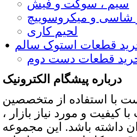
سیم ، سوکت و فیش
و شاسی و میکروسوییچ
لحیم کاری
رید قطعات استوک سالم
رید قطعات دست دوم
درباره پیشگام الکترونیک
ست با استفاده از متخصصین
 کیفیت و مورد نیاز بازار ،
ن داشته باشد. این مجموعه