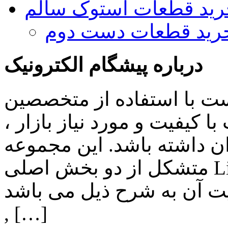
رید قطعات استوک سالم
رید قطعات دست دوم
درباره پیشگام الکترونیک
ست با استفاده از متخصصین
 کیفیت و مورد نیاز بازار ،
ن داشته باشد. این مجموعه
متشکل از دو بخش اصلی Lighting , Automation بوده و اهم
ن به شرح ذیل می باشد: Lighting: تامین انواع LED
, […]