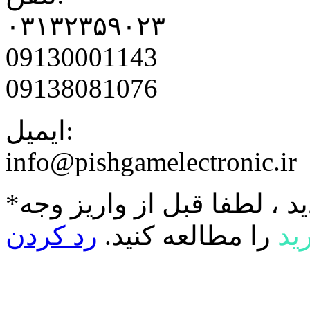
۰۳۱۳۲۳۵۹۰۲۳
09130001143
09138081076
ایمیل:
info@pishgamelectronic.ir
د ، لطفا قبل از واریز وجه
ید
را مطالعه کنید.
رد کردن