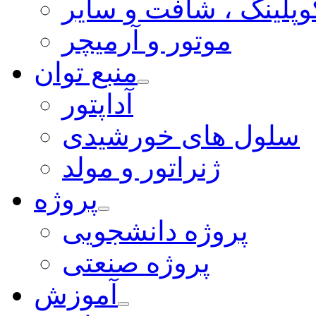
وپلینگ ، شافت و سایر
موتور و آرمیچر
منبع توان
آداپتور
سلول های خورشیدی
ژنراتور و مولد
پروژه
پروژه دانشجویی
پروژه صنعتی
آموزش