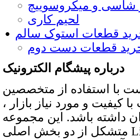
و شاسی و میکروسوییچ
لحیم کاری
رید قطعات استوک سالم
رید قطعات دست دوم
درباره پیشگام الکترونیک
ست با استفاده از متخصصین
 کیفیت و مورد نیاز بازار ،
ن داشته باشد. این مجموعه
متشکل از دو بخش اصلی Lighting , Automation بوده و اهم