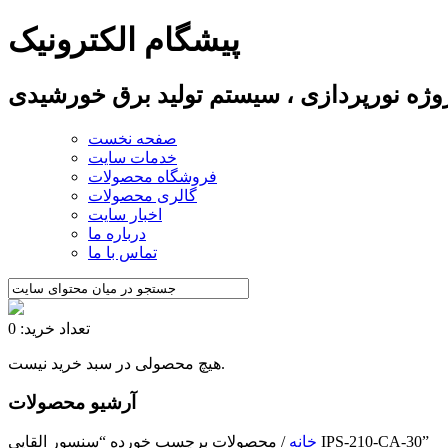
پیشگام الکترونیک
پروژه نورپردازی ، سیستم تولید برق خورشیدی
صفحه نخست
خدمات سایت
فروشگاه محصولات
گالری محصولات
اخبار سایت
درباره ما
تماس با ما
تعداد خرید: 0
هیچ محصولی در سبد خرید نیست.
آرشیو محصولات
/ محصولات برچسب خورده “سنسور القایی IPS-210-CA-30”
خانه