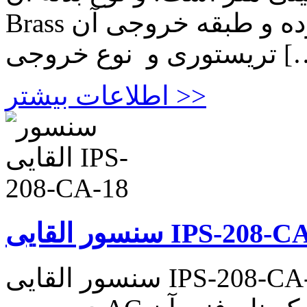
Brass میباشد. این محصول دو سیمه بوده و طبقه خروجی آن
 نوع خروجی […]
اطلاعات بیشتر >>
القایی IPS-208-CA-18
سنسور القایی IPS-208-CA-18 سنسور القاییIPS-201-S-18