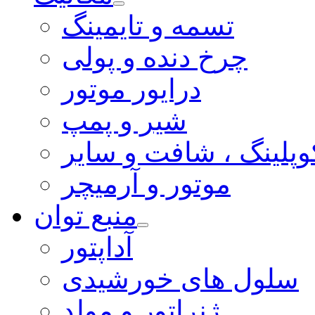
تسمه و تایمینگ
چرخ دنده و پولی
درایور موتور
شیر و پمپ
وپلینگ ، شافت و سایر
موتور و آرمیچر
منبع توان
آداپتور
سلول های خورشیدی
ژنراتور و مولد