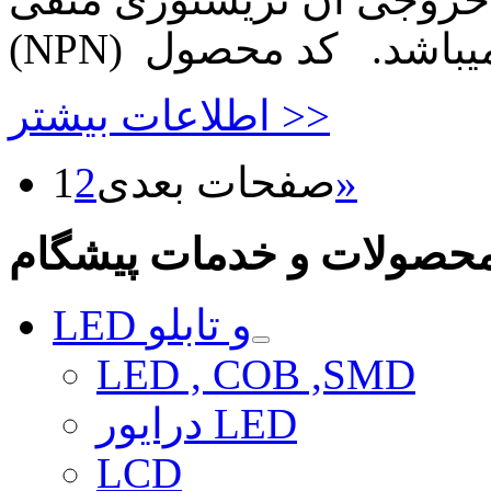
اطلاعات بیشتر >>
»
صفحات بعدی
2
1
حصولات و خدمات پیشگام
LED و تابلو
LED , COB ,SMD
درایور LED
LCD