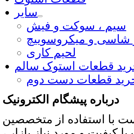
سایر
سیم ، سوکت و فیش
و شاسی و میکروسوییچ
لحیم کاری
رید قطعات استوک سالم
رید قطعات دست دوم
درباره پیشگام الکترونیک
ست با استفاده از متخصصین
 کیفیت و مورد نیاز بازار ،