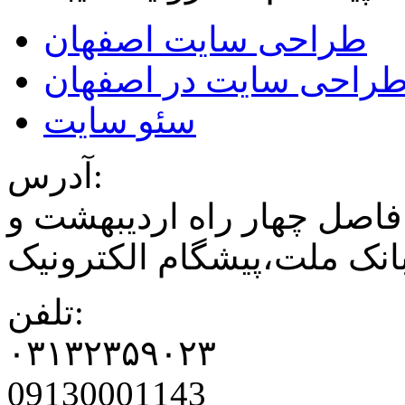
طراحی سایت اصفهان
راحی سایت در اصفهان
سئو سایت
آدرس:
فاصل چهار راه اردیبهشت و
نک ملت،پیشگام الکترونیک
تلفن:
۰۳۱۳۲۳۵۹۰۲۳
09130001143