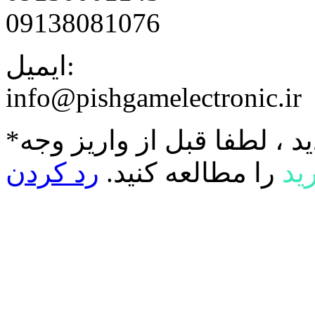
09138081076
ایمیل:
info@pishgamelectronic.ir
د ، لطفا قبل از واریز وجه
ید
را مطالعه کنید.
رد کردن