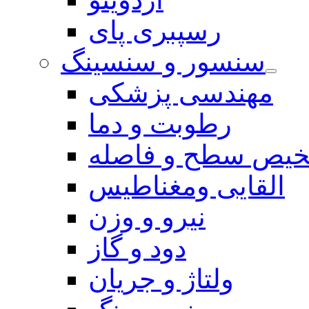
رسپبری پای
سنسور و سنسینگ
مهندسی پزشکی
رطوبت و دما
یص سطح و فاصله
القایی ومغناطیس
نیرو و وزن
دود و گاز
ولتاژ و جریان