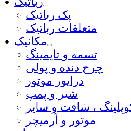
رباتیک
پک رباتیک
متعلقات رباتیک
مکانیک
تسمه و تایمینگ
چرخ دنده و پولی
درایور موتور
شیر و پمپ
وپلینگ ، شافت و سایر
موتور و آرمیچر