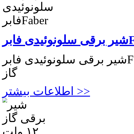
Fabe
شیر برقی سلونوئیدی فابرFaber مناسب برای سیالات مابع و
گاز
اطلاعات بیشتر >>