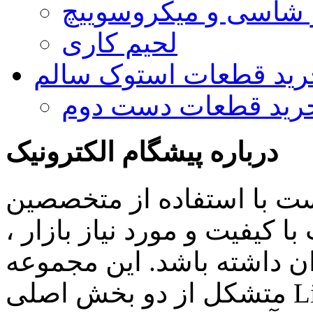
و شاسی و میکروسوییچ
لحیم کاری
رید قطعات استوک سالم
رید قطعات دست دوم
درباره پیشگام الکترونیک
ست با استفاده از متخصصین
 کیفیت و مورد نیاز بازار ،
ن داشته باشد. این مجموعه
متشکل از دو بخش اصلی Lighting , Automation بوده و اهم