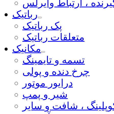
یرنده ، ارتباط وایرلس
رباتیک
پک رباتیک
متعلقات رباتیک
مکانیک
تسمه و تایمینگ
چرخ دنده و پولی
درایور موتور
شیر و پمپ
وپلینگ ، شافت و سایر