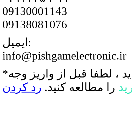
09130001143
09138081076
ایمیل:
info@pishgamelectronic.ir
د ، لطفا قبل از واریز وجه
ید
را مطالعه کنید.
رد کردن