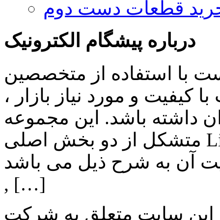
رید قطعات دست دوم
درباره پیشگام الکترونیک
ست با استفاده از متخصصین
 کیفیت و مورد نیاز بازار ،
ن داشته باشد. این مجموعه
متشکل از دو بخش اصلی Lighting , Automation بوده و اهم
ن به شرح ذیل می باشد: Lighting: تامین انواع LED
, […]
 این سایت متعلق به شرکت