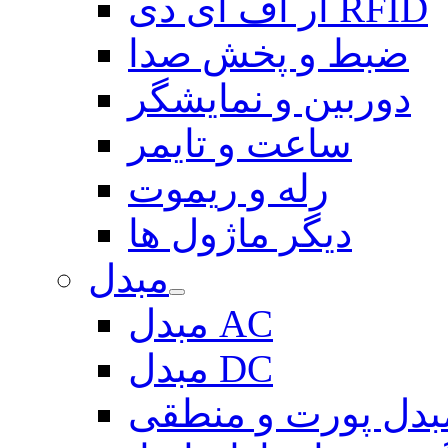
آر اف آی دی RFID
ضبط و پخش صدا
دوربین و نمایشگر
ساعت و تایمر
رله و ریموت
دیگر ماژول ها
مبدل
مبدل AC
مبدل DC
بدل پورت و منطقی