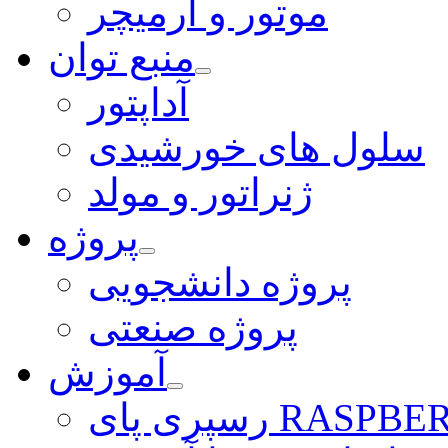
موتور و آرمیچر
منبع توان
آداپتور
سلول های خورشیدی
ژنراتور و مولد
پروژه
پروژه دانشجویی
پروژه صنعتی
آموزش
ی RASPBERRY PI