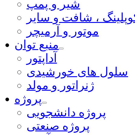
شیر و پمپ
وپلینگ ، شافت و سایر
موتور و آرمیچر
منبع توان
آداپتور
سلول های خورشیدی
ژنراتور و مولد
پروژه
پروژه دانشجویی
پروژه صنعتی