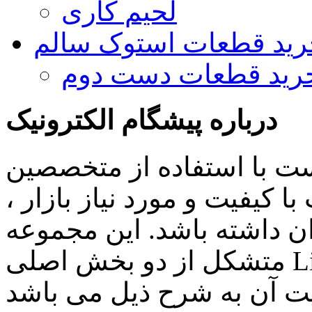
لحیم کاری
رید قطعات استوک سالم
رید قطعات دست دوم
درباره پیشگام الکترونیک
ست با استفاده از متخصصین
 کیفیت و مورد نیاز بازار ،
ن داشته باشد. این مجموعه
متشکل از دو بخش اصلی Lighting , Automation بوده و اهم
ن به شرح ذیل می باشد: Lighting: تامین انواع LED