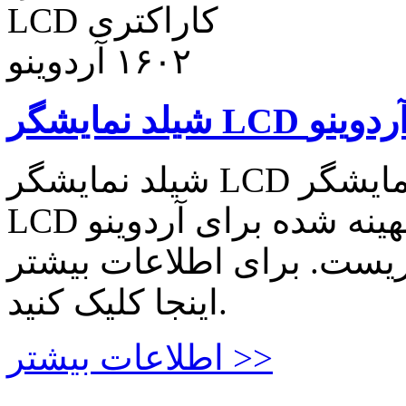
شیلد نمایشگر LCD کاراکتری ۱۶۰۲ آردوینو شیلد نمایشگر
LCD کاراکتری ۱۶۰۲ آردوینو بهینه شده برای آردوینو UNO و
کلید ریست. برای اطلاعات بیشتر
اینجا کلیک کنید.
اطلاعات بیشتر >>