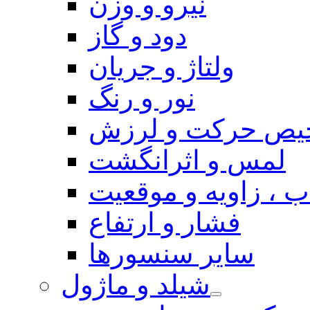
نیرو و وزن
دود و گاز
ولتاژ و جریان
نور و رنگ
یص حرکت و لرزش
لمس و اثرانگشت
 ، زاویه و موقعیت
فشار و ارتفاع
سایر سنسورها
شیلد و ماژول