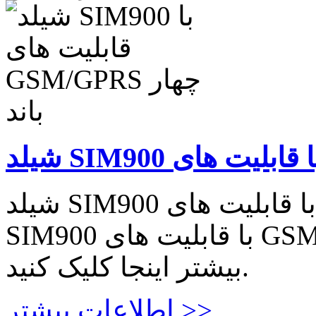
شیلد SIM900 با قابلیت های GSM/GPRS چهار باند شیلد
SIM900 با قابلیت های GSM/GPRS چهار باند برای اطلاعات
بیشتر اینجا کلیک کنید.
اطلاعات بیشتر >>