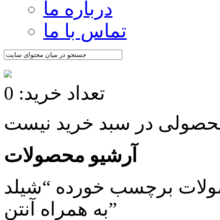
درباره ما
تماس با ما
تعداد خرید: 0
آرشیو محصولات
 برچسب خورده “شیلد SIM900 GSM/GPRS
به همراه آنتن”