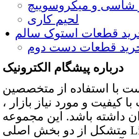
و شاسی و میکروسوییچ
لحیم کاری
رید قطعات استوک سالم
رید قطعات دست دوم
درباره پیشگام الکترونیک
ست با استفاده از متخصصین
 کیفیت و مورد نیاز بازار ،
ن داشته باشد. این مجموعه
متشکل از دو بخش اصلی Lighting , Automation بوده و اهم