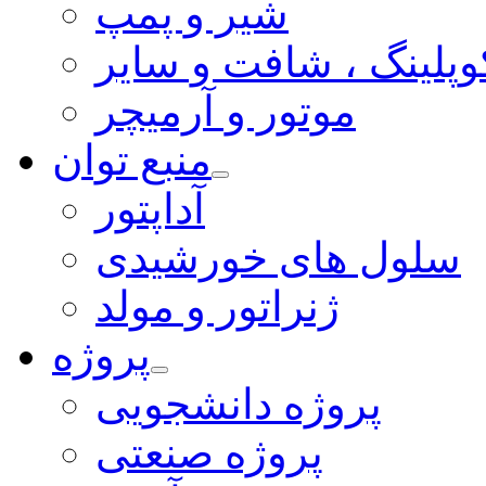
شیر و پمپ
وپلینگ ، شافت و سایر
موتور و آرمیچر
منبع توان
آداپتور
سلول های خورشیدی
ژنراتور و مولد
پروژه
پروژه دانشجویی
پروژه صنعتی