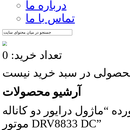
درباره ما
تماس با ما
تعداد خرید: 0
آرشیو محصولات
 “ماژول درایور دو کاناله
موتور DRV8833 DC”