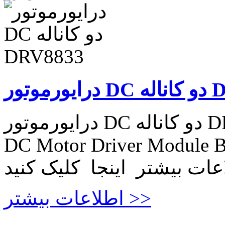
DRV883
درایورموتور DC دو کاناله DRV8833 DRV8833 2 Channel
DC Motor Driver Module B
اطلاعات بیشتر >>