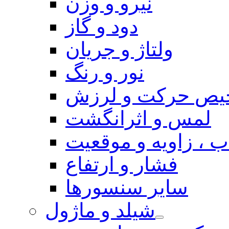
نیرو و وزن
دود و گاز
ولتاژ و جریان
نور و رنگ
یص حرکت و لرزش
لمس و اثرانگشت
 ، زاویه و موقعیت
فشار و ارتفاع
سایر سنسورها
شیلد و ماژول