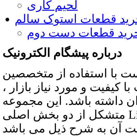
لحیم کاری
رید قطعات استوک سالم
رید قطعات دست دوم
درباره پیشگام الکترونیک
ست با استفاده از متخصصین
 کیفیت و مورد نیاز بازار ،
ن داشته باشد. این مجموعه
متشکل از دو بخش اصلی Lighting , Automation بوده و اهم
ن به شرح ذیل می باشد: Lighting: تامین انواع LED