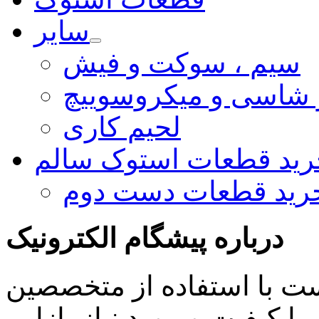
سایر
سیم ، سوکت و فیش
و شاسی و میکروسوییچ
لحیم کاری
رید قطعات استوک سالم
رید قطعات دست دوم
درباره پیشگام الکترونیک
ست با استفاده از متخصصین
 کیفیت و مورد نیاز بازار ،