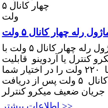
اژول رله چهار کانال ۵ ولت
ماژول رله چهار کانال ۵ ولت ماژول رله چهار کانال ۵ ولت با
نترل یا آردوینو قابلیت QN / OFF
نمودن ۴ مصرف کننده برقی تا ۲۲۰ ولت را در اختیار شما
قرار می دهد. ماژول رله چهار کانال ۵ ولت پس از دریافت
اطلاعات بیشتر >>