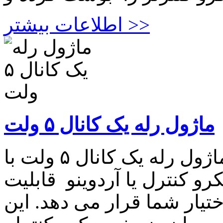
اطلاعات بیشتر >>
ماژول رله یک کانال ۵ ولت
ماژول رله یک کانال ۵ ولت ماژول رله یک کانال ۵ ولت با
نترل یا آردوینو قابلیت ON / OFF
 ولت را در اختیار شما قرار می دهد. این