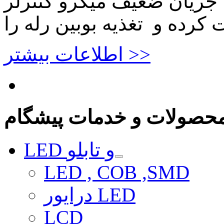
جریان ضعیف میکرو کنترلر
اطلاعات بیشتر >>
حصولات و خدمات پیشگام
LED و تابلو
LED , COB ,SMD
درایور LED
LCD