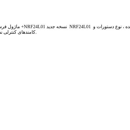
کامندهای کنترلی نسبت به قبل تغییر ننموده است. برای اطلاعات بیشتر اینجا کلیک کنید.