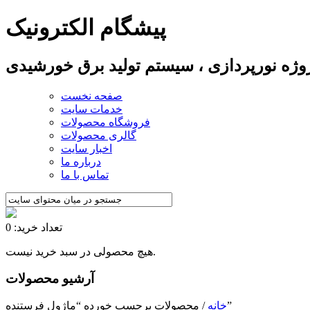
پیشگام الکترونیک
پروژه نورپردازی ، سیستم تولید برق خورشیدی
صفحه نخست
خدمات سایت
فروشگاه محصولات
گالری محصولات
اخبار سایت
درباره ما
تماس با ما
تعداد خرید: 0
هیچ محصولی در سبد خرید نیست.
آرشیو محصولات
/ محصولات برچسب خورده “ماژول فرستنده”
خانه