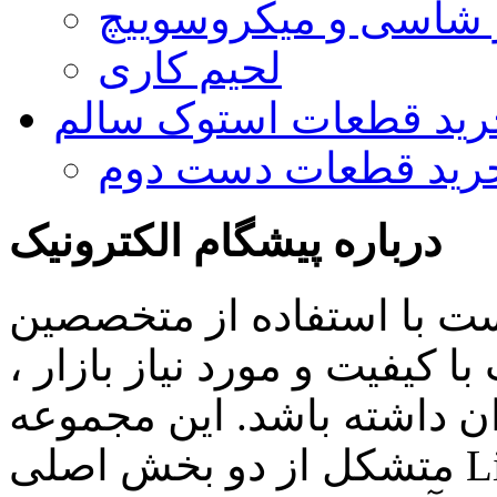
و شاسی و میکروسوییچ
لحیم کاری
رید قطعات استوک سالم
رید قطعات دست دوم
درباره پیشگام الکترونیک
ست با استفاده از متخصصین
 کیفیت و مورد نیاز بازار ،
ن داشته باشد. این مجموعه
متشکل از دو بخش اصلی Lighting , Automation بوده و اهم