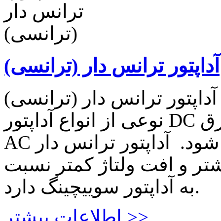
آداپتور ترانس دار (ترانسی)
آداپتور ترانس دار (ترانسی)
نوعی از انواع آداپتور DC که در آن توسط ترانسفورماتور برق
AC کاهش و سپس یکسوسازی می شود. آداپتور ترانس دار
تر و افت ولتاژ کمتر نسبت
به آداپتور سوییچینگ دارد.
اطلاعات بیشتر >>