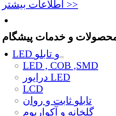
اطلاعات بیشتر >>
حصولات و خدمات پیشگام
LED و تابلو
LED , COB ,SMD
درایور LED
LCD
تابلو ثابت و روان
گلخانه و آکواریوم