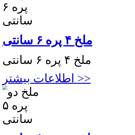
ملخ ۴ پره ۶ سانتی
ملخ ۴ پره ۶ سانتی
اطلاعات بیشتر >>