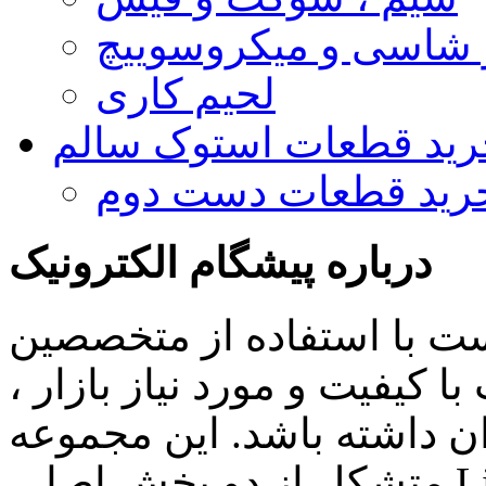
و شاسی و میکروسوییچ
لحیم کاری
رید قطعات استوک سالم
رید قطعات دست دوم
درباره پیشگام الکترونیک
ست با استفاده از متخصصین
 کیفیت و مورد نیاز بازار ،
ن داشته باشد. این مجموعه
متشکل از دو بخش اصلی Lighting , Automation بوده و اهم