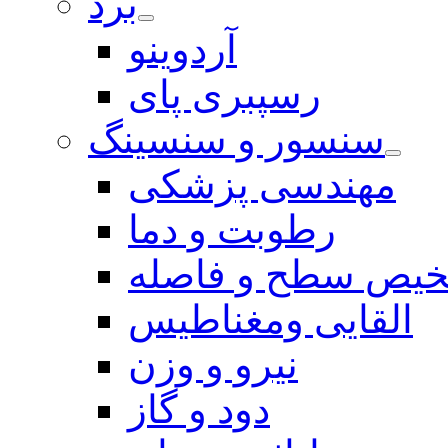
برد
آردوینو
رسپبری پای
سنسور و سنسینگ
مهندسی پزشکی
رطوبت و دما
یص سطح و فاصله
القایی ومغناطیس
نیرو و وزن
دود و گاز