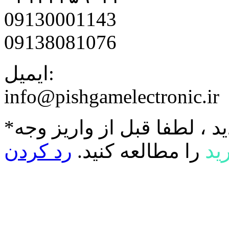
09130001143
09138081076
ایمیل:
info@pishgamelectronic.ir
د ، لطفا قبل از واریز وجه
ید
را مطالعه کنید.
رد کردن