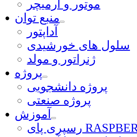
موتور و آرمیچر
منبع توان
آداپتور
سلول های خورشیدی
ژنراتور و مولد
پروژه
پروژه دانشجویی
پروژه صنعتی
آموزش
ی RASPBERRY PI