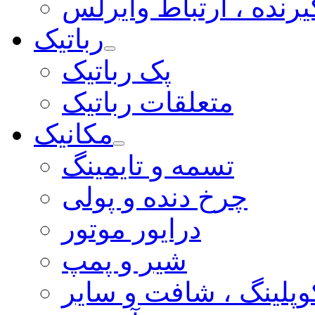
یرنده ، ارتباط وایرلس
رباتیک
پک رباتیک
متعلقات رباتیک
مکانیک
تسمه و تایمینگ
چرخ دنده و پولی
درایور موتور
شیر و پمپ
وپلینگ ، شافت و سایر