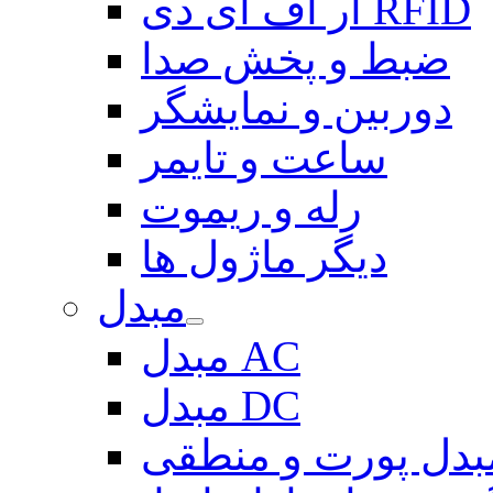
آر اف آی دی RFID
ضبط و پخش صدا
دوربین و نمایشگر
ساعت و تایمر
رله و ریموت
دیگر ماژول ها
مبدل
مبدل AC
مبدل DC
بدل پورت و منطقی