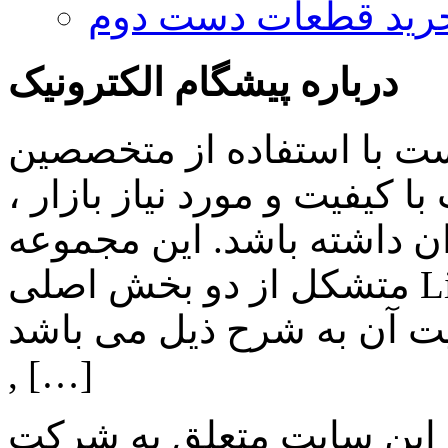
رید قطعات دست دوم
درباره پیشگام الکترونیک
ست با استفاده از متخصصین
 کیفیت و مورد نیاز بازار ،
ن داشته باشد. این مجموعه
متشکل از دو بخش اصلی Lighting , Automation بوده و اهم
ن به شرح ذیل می باشد: Lighting: تامین انواع LED
, […]
 این سایت متعلق به شرکت