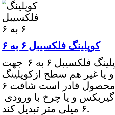
کوپلینگ فلکسیبل ۶ به ۶
کوپلینگ فلکسیبل ۶ به ۶ کوپلینگ فلکسیبل ۶ به ۶ جهت
و یا غیر هم سطح ازکوپلینگ
فلکسیبل استفاده می شود. این محصول قادر است شافت ۶
گیربکس و یا چرخ با ورودی
۶ میلی متر تبدیل کند.