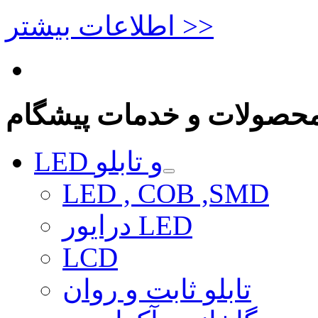
اطلاعات بیشتر >>
حصولات و خدمات پیشگام
LED و تابلو
LED , COB ,SMD
درایور LED
LCD
تابلو ثابت و روان