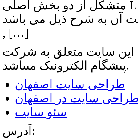
متشکل از دو بخش اصلی Lighting , Automation بوده و اهم
ن به شرح ذیل می باشد: Lighting: تامین انواع LED
, […]
 این سایت متعلق به شرکت
میباشد.
پیشگام الکترونیک
طراحی سایت اصفهان
راحی سایت در اصفهان
سئو سایت
آدرس: