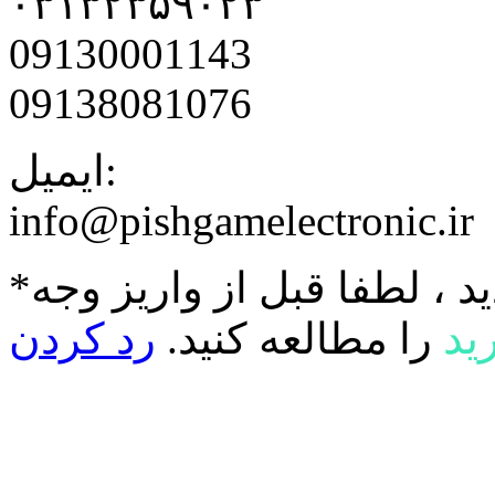
۰۳۱۳۲۳۵۹۰۲۳
09130001143
09138081076
ایمیل:
info@pishgamelectronic.ir
د ، لطفا قبل از واریز وجه
ید
را مطالعه کنید.
رد کردن