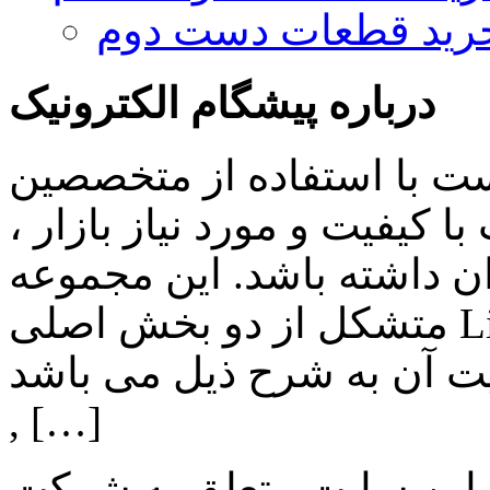
رید قطعات دست دوم
درباره پیشگام الکترونیک
ست با استفاده از متخصصین
 کیفیت و مورد نیاز بازار ،
ن داشته باشد. این مجموعه
متشکل از دو بخش اصلی Lighting , Automation بوده و اهم
ن به شرح ذیل می باشد: Lighting: تامین انواع LED
, […]
 این سایت متعلق به شرکت