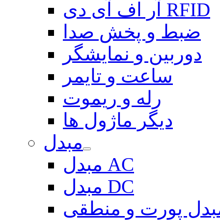
آر اف آی دی RFID
ضبط و پخش صدا
دوربین و نمایشگر
ساعت و تایمر
رله و ریموت
دیگر ماژول ها
مبدل
مبدل AC
مبدل DC
بدل پورت و منطقی