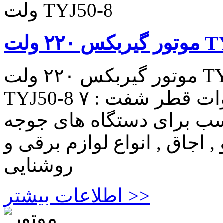
 TYJ50-8
موتور گیربکس ۲۲۰ ولت TYJ50-8 موتور گیربکس ۲۲۰ ولت
TYJ50-8 دور بر دقیقه : ۵ الی ۶ توان : ۴ وات قطر شفت : ۷
: ۱۴ میل مناسب برای دستگاه های جوجه
 اجاق , انواع لوازم برقی و
روشنایی
اطلاعات بیشتر >>