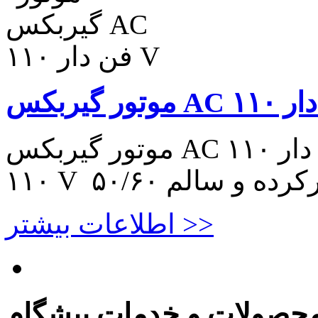
موتور گیربکس AC فن دار ۱۱۰ V موتور گیربکس AC فن دار
اطلاعات بیشتر >>
حصولات و خدمات پیشگام