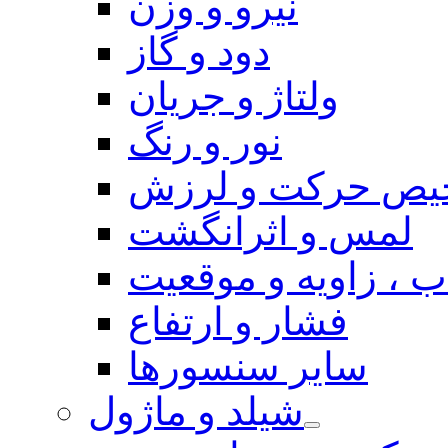
نیرو و وزن
دود و گاز
ولتاژ و جریان
نور و رنگ
یص حرکت و لرزش
لمس و اثرانگشت
 ، زاویه و موقعیت
فشار و ارتفاع
سایر سنسورها
شیلد و ماژول