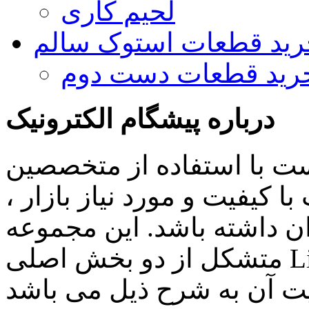
لحیم کاری
رید قطعات استوک سالم
رید قطعات دست دوم
درباره پیشگام الکترونیک
ست با استفاده از متخصصین
 کیفیت و مورد نیاز بازار ،
ن داشته باشد. این مجموعه
متشکل از دو بخش اصلی Lighting , Automation بوده و اهم
ن به شرح ذیل می باشد: Lighting: تامین انواع LED