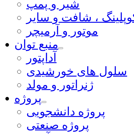
شیر و پمپ
وپلینگ ، شافت و سایر
موتور و آرمیچر
منبع توان
آداپتور
سلول های خورشیدی
ژنراتور و مولد
پروژه
پروژه دانشجویی
پروژه صنعتی