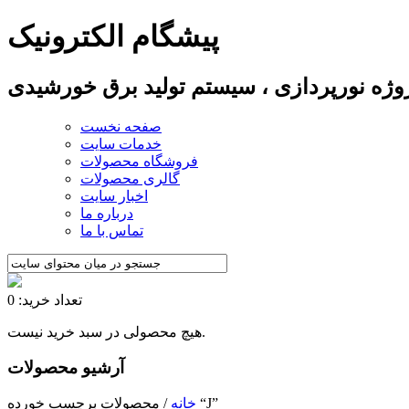
پیشگام الکترونیک
پروژه نورپردازی ، سیستم تولید برق خورشیدی
صفحه نخست
خدمات سایت
فروشگاه محصولات
گالری محصولات
اخبار سایت
درباره ما
تماس با ما
تعداد خرید: 0
هیچ محصولی در سبد خرید نیست.
آرشیو محصولات
/ محصولات برچسب خورده “J”
خانه