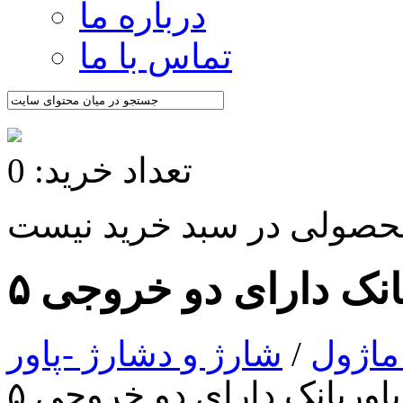
درباره ما
تماس با ما
تعداد خرید: 0
ماژول
/
شارژ و دشارژ -پاور