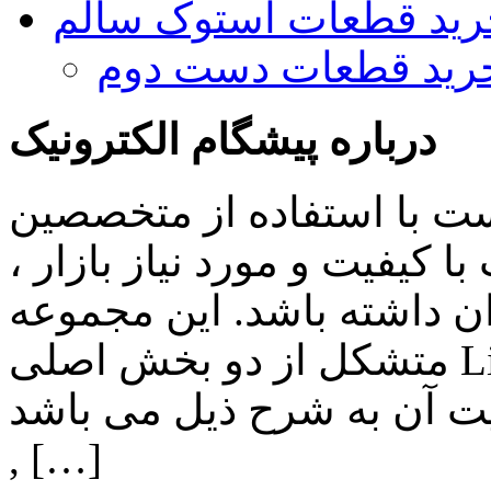
رید قطعات استوک سالم
رید قطعات دست دوم
درباره پیشگام الکترونیک
ست با استفاده از متخصصین
 کیفیت و مورد نیاز بازار ،
ن داشته باشد. این مجموعه
متشکل از دو بخش اصلی Lighting , Automation بوده و اهم
ن به شرح ذیل می باشد: Lighting: تامین انواع LED
, […]