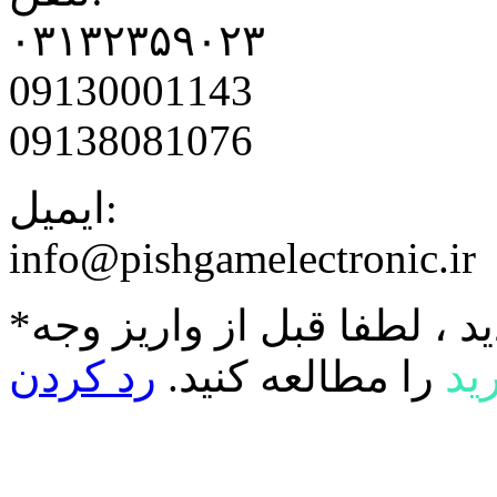
۰۳۱۳۲۳۵۹۰۲۳
09130001143
09138081076
ایمیل:
info@pishgamelectronic.ir
د ، لطفا قبل از واریز وجه
ید
را مطالعه کنید.
رد کردن