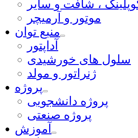
وپلینگ ، شافت و سایر
موتور و آرمیچر
منبع توان
آداپتور
سلول های خورشیدی
ژنراتور و مولد
پروژه
پروژه دانشجویی
پروژه صنعتی
آموزش