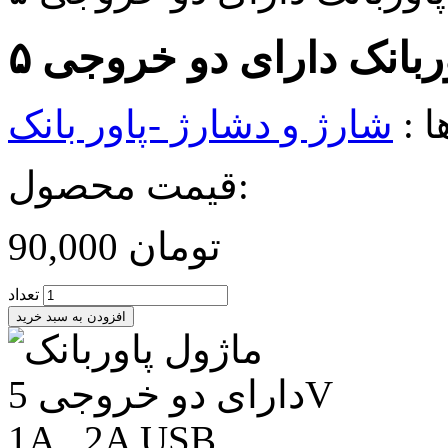
ا :
شارژ و دشارژ -پاور بانک
قیمت محصول:
تومان
90,000
تعداد
افزودن به سبد خرید