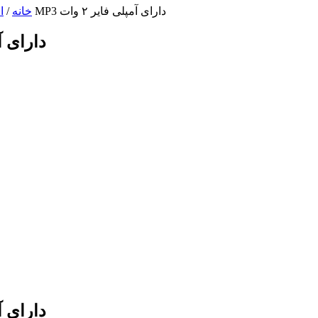
/ ماژول پخش فایل های MP3 دارای آمپلی فایر ۲ وات
خانه
/
ا
ماژول پخش فایل های
ماژول پخش فایل های