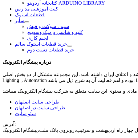
کتابخانه آردوینو ARDUINO LIBRARY
کیت آموزشی مدارس
قطعات استوک
سایر
سیم ، سوکت و فیش
کلید و شاسی و میکروسوییچ
لحیم کاری
خرید قطعات استوک سالم
خرید قطعات دست دوم
درباره پیشگام الکترونیک
شد و اعتلای ایران داشته باشد. این مجموعه متشکل از دو بخش اصلی
مادی و معنوی این سایت متعلق به شرکت
پیشگام الکترونیک
طراحی سایت اصفهان
طراحی سایت در اصفهان
سئو سایت
آدرس:
 چهار راه اردیبهشت و سرتیپ،روبروی بانک ملت،پیشگام الکترونیک