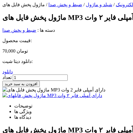
لکترونیک
/
شیلد و ماژول
/
ضبط و پخش صدا
 MP3 دارای آمپلی فایر ۲ وات
دسته ها :
ضبط و پخش صدا
قیمت محصول:
تومان
70,000
دانلود دیتا شیت:
دانلود
تعداد
افزودن به سبد خرید
توضیحات
ویژگی ها
دیدگاه ها
 MP3 دارای آمپلی فایر ۲ وات