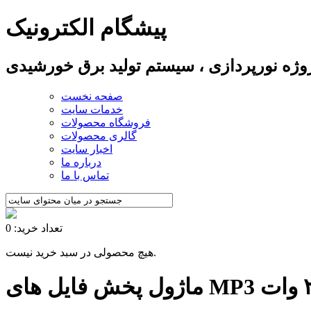
پیشگام الکترونیک
پروژه نورپردازی ، سیستم تولید برق خورشیدی
صفحه نخست
خدمات سایت
فروشگاه محصولات
گالری محصولات
اخبار سایت
درباره ما
تماس با ما
تعداد خرید: 0
هیچ محصولی در سبد خرید نیست.