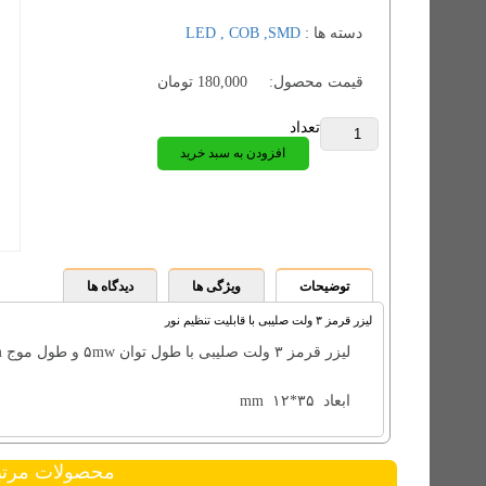
دسته ها :
LED , COB ,SMD
قیمت محصول:
180,000
تومان
تعداد
افزودن به سبد خرید
توضیحات
ویژگی ها
دیدگاه ها
لیزر قرمز ۳ ولت صلیبی با قابلیت تنظیم نور
لیزر قرمز ۳ ولت صلیبی با طول توان ۵mw و طول موج ۶۵۰nm قابلیت تنظیم نور
ابعاد ۳۵*۱۲ mm
محصولات مرت